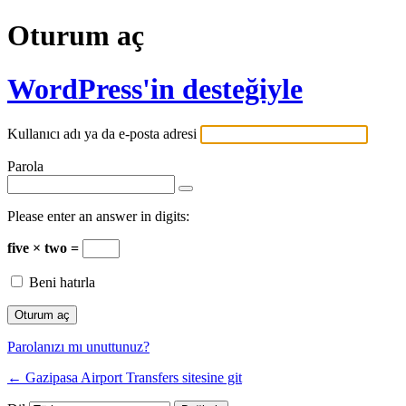
Oturum aç
WordPress'in desteğiyle
Kullanıcı adı ya da e-posta adresi
Parola
Please enter an answer in digits:
five × two =
Beni hatırla
Parolanızı mı unuttunuz?
← Gazipasa Airport Transfers sitesine git