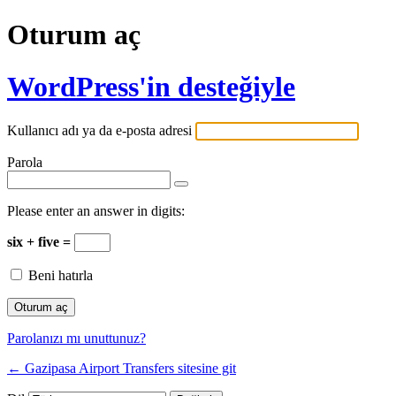
Oturum aç
WordPress'in desteğiyle
Kullanıcı adı ya da e-posta adresi
Parola
Please enter an answer in digits:
six + five =
Beni hatırla
Parolanızı mı unuttunuz?
← Gazipasa Airport Transfers sitesine git